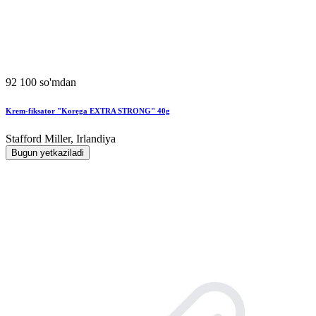
92 100 so'mdan
Krem-fiksator "Korega EXTRA STRONG" 40g
Stafford Miller, Irlandiya
Bugun yetkaziladi