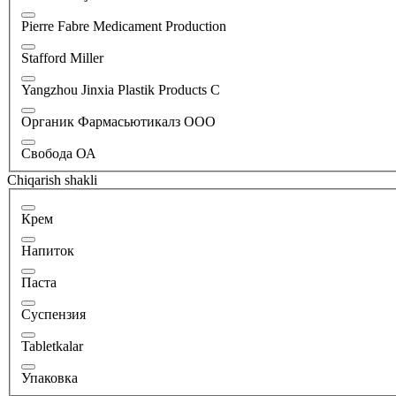
Pierre Fabre Medicament Production
Stafford Miller
Yangzhou Jinxia Plastik Products C
Органик Фармасьютикалз ООО
Свобода ОА
Chiqarish shakli
Крем
Напиток
Паста
Суспензия
Tabletkalar
Упаковка