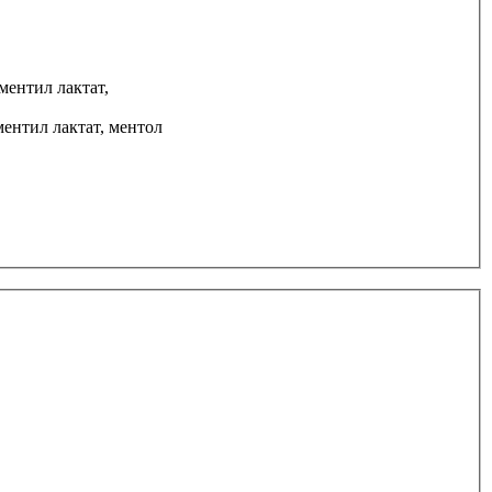
ентил лактат,
ентил лактат, ментол