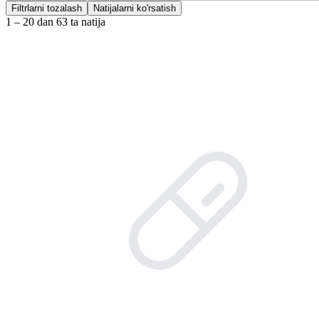
Filtrlarni tozalash
Natijalarni ko'rsatish
1 – 20 dan 63 ta natija