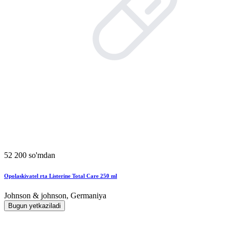
52 200 so'mdan
Opolaskivatel rta Listerine Total Care 250 ml
Johnson & johnson, Germaniya
Bugun yetkaziladi