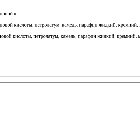
новой к
вой кислоты, петролатум, камедь, парафин жидкий, кремний, м
вой кислоты, петролатум, камедь, парафин жидкий, кремний, м