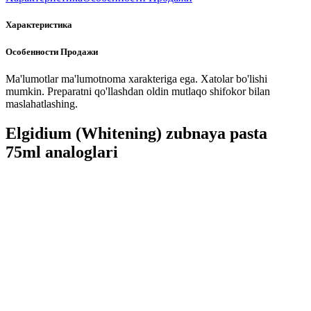
Характеристика
Особенности Продажи
Ma'lumotlar ma'lumotnoma xarakteriga ega. Xatolar bo'lishi
mumkin. Preparatni qo'llashdan oldin mutlaqo shifokor bilan
maslahatlashing.
Elgidium (Whitening) zubnaya pasta
75ml analoglari