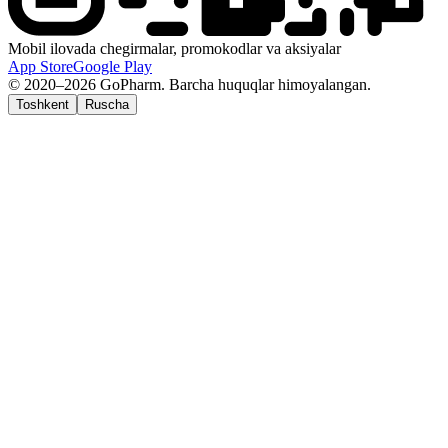
Mobil ilovada chegirmalar, promokodlar va aksiyalar
App Store
Google Play
© 2020–2026 GoPharm. Barcha huquqlar himoyalangan.
Toshkent
Ruscha