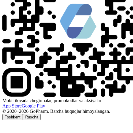
Mobil ilovada chegirmalar, promokodlar va aksiyalar
App Store
Google Play
© 2020–2026 GoPharm. Barcha huquqlar himoyalangan.
Toshkent
Ruscha