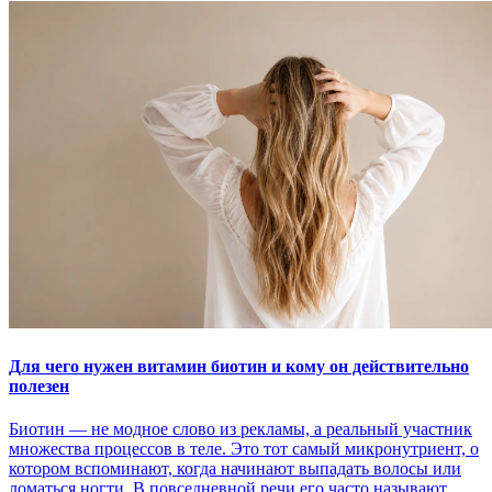
Для чего нужен витамин биотин и кому он действительно
полезен
Биотин — не модное слово из рекламы, а реальный участник
множества процессов в теле. Это тот самый микронутриент, о
котором вспоминают, когда начинают выпадать волосы или
ломаться ногти. В повседневной речи его часто называют