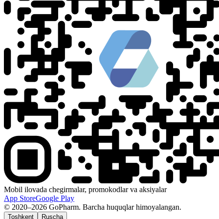
Mobil ilovada chegirmalar, promokodlar va aksiyalar
App Store
Google Play
© 2020–2026 GoPharm. Barcha huquqlar himoyalangan.
Toshkent
Ruscha