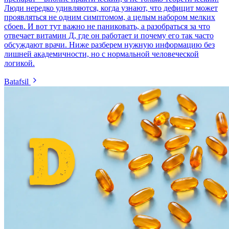
Люди нередко удивляются, когда узнают, что дефицит может
проявляться не одним симптомом, а целым набором мелких
сбоев. И вот тут важно не паниковать, а разобраться за что
отвечает витамин Д, где он работает и почему его так часто
обсуждают врачи. Ниже разберем нужную информацию без
лишней академичности, но с нормальной человеческой
логикой.
Batafsil