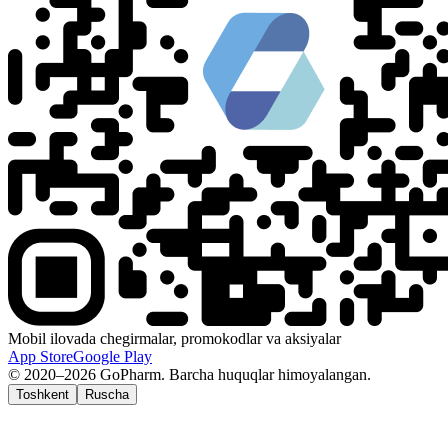
Mobil ilovada chegirmalar, promokodlar va aksiyalar
App Store
Google Play
© 2020–2026 GoPharm. Barcha huquqlar himoyalangan.
Toshkent
Ruscha