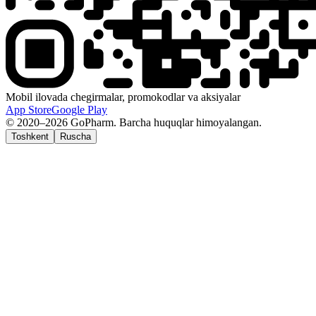
Mobil ilovada chegirmalar, promokodlar va aksiyalar
App Store
Google Play
© 2020–2026 GoPharm. Barcha huquqlar himoyalangan.
Toshkent
Ruscha