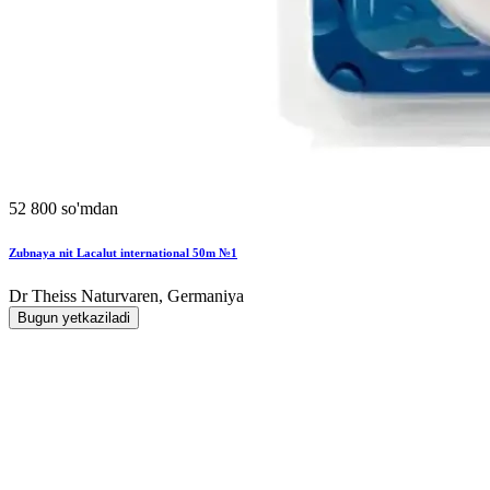
52 800 so'mdan
Zubnaya nit Lacalut international 50m №1
Dr Theiss Naturvaren, Germaniya
Bugun yetkaziladi