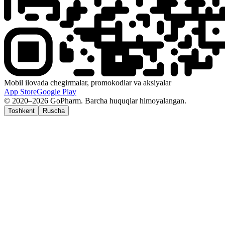
Mobil ilovada chegirmalar, promokodlar va aksiyalar
App Store
Google Play
© 2020–2026 GoPharm. Barcha huquqlar himoyalangan.
Toshkent
Ruscha