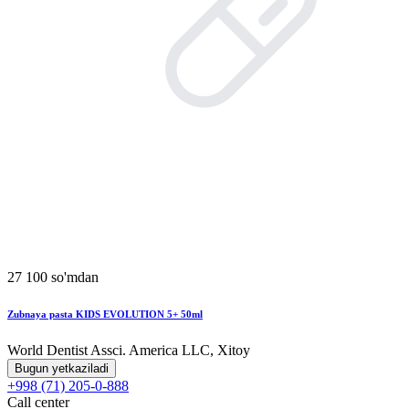
27 100 so'mdan
Zubnaya pasta KIDS EVOLUTION 5+ 50ml
World Dentist Assci. America LLC, Xitoy
Bugun yetkaziladi
+998 (71) 205-0-888
Call center