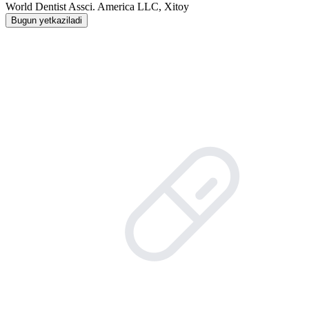
World Dentist Assci. America LLC, Xitoy
Bugun yetkaziladi