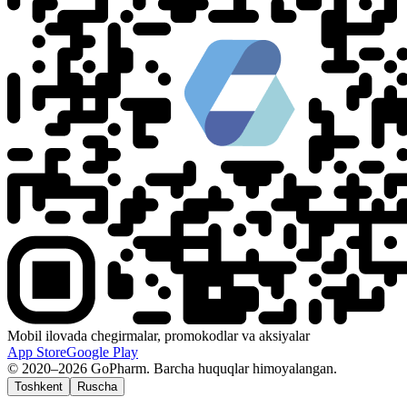
Mobil ilovada chegirmalar, promokodlar va aksiyalar
App Store
Google Play
© 2020–2026 GoPharm. Barcha huquqlar himoyalangan.
Toshkent
Ruscha