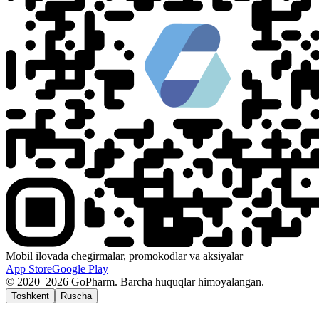
Mobil ilovada chegirmalar, promokodlar va aksiyalar
App Store
Google Play
© 2020–2026 GoPharm. Barcha huquqlar himoyalangan.
Toshkent
Ruscha