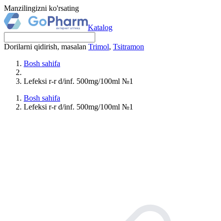
Manzilingizni ko'rsating
Katalog
Dorilarni qidirish, masalan
Trimol
,
Tsitramon
Bosh sahifa
Lefeksi r-r d/inf. 500mg/100ml №1
Bosh sahifa
Lefeksi r-r d/inf. 500mg/100ml №1