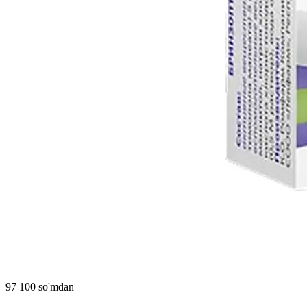
97 100 so'mdan