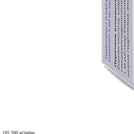
105 500 so'mdan