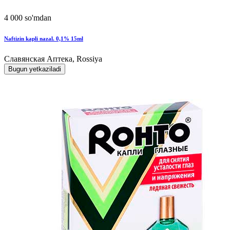
4 000 so'mdan
Naftizin kapli nazal. 0,1% 15ml
Славянская Аптека, Rossiya
Bugun yetkaziladi