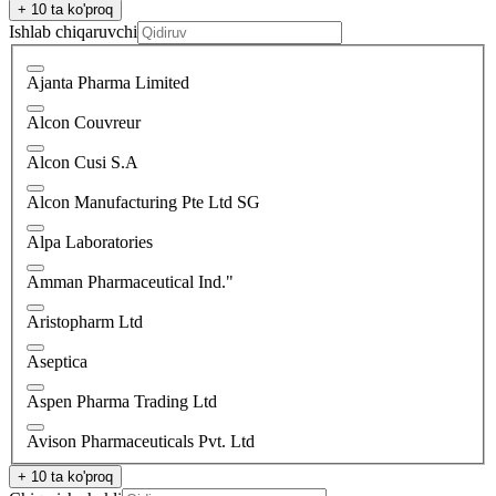
+ 10 ta ko'proq
Ishlab chiqaruvchi
Ajanta Pharma Limited
Alcon Couvreur
Alcon Cusi S.A
Alcon Manufacturing Pte Ltd SG
Alpa Laboratories
Amman Pharmaceutical Ind."
Aristopharm Ltd
Aseptica
Aspen Pharma Trading Ltd
Avison Pharmaceuticals Pvt. Ltd
+ 10 ta ko'proq