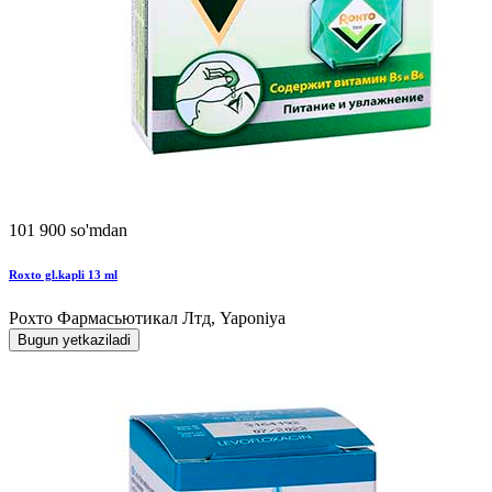
101 900 so'mdan
Roxto gl.kapli 13 ml
Рохто Фармасьютикал Лтд, Yaponiya
Bugun yetkaziladi