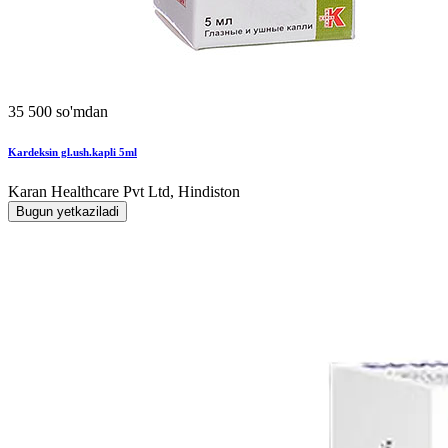
35 500 so'mdan
Kardeksin gl.ush.kapli 5ml
Karan Healthcare Pvt Ltd, Hindiston
Bugun yetkaziladi