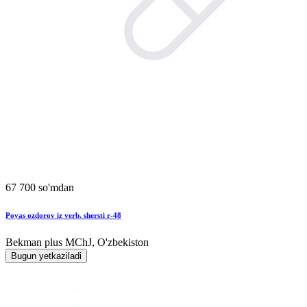
67 700 so'mdan
Poyas ozdorov iz verb. shersti r-48
Bekman plus MChJ, O'zbekiston
Bugun yetkaziladi