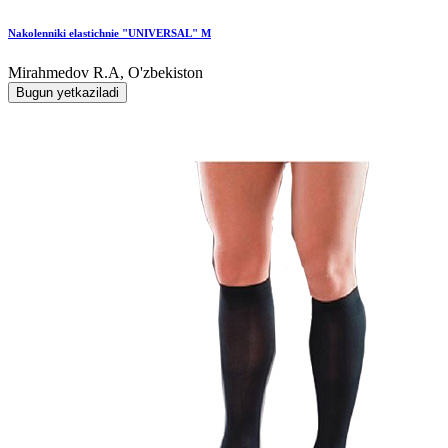
Nakolenniki elastichnie "UNIVERSAL" M
Mirahmedov R.A, O'zbekiston
Bugun yetkaziladi