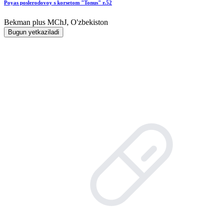
Poyas poslerodovoy s korsetom "Tonus" r.52
Bekman plus MChJ, O'zbekiston
Bugun yetkaziladi