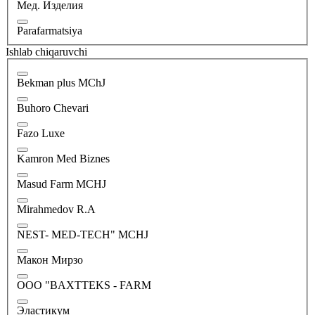
Мед. Изделия
Parafarmatsiya
Ishlab chiqaruvchi
Bekman plus MChJ
Buhoro Chevari
Fazo Luxe
Kamron Med Biznes
Masud Farm MCHJ
Mirahmedov R.A
NEST- MED-TECH" MCHJ
Макон Мирзо
ООО "BAХTTEKS - FARM
Эластикум