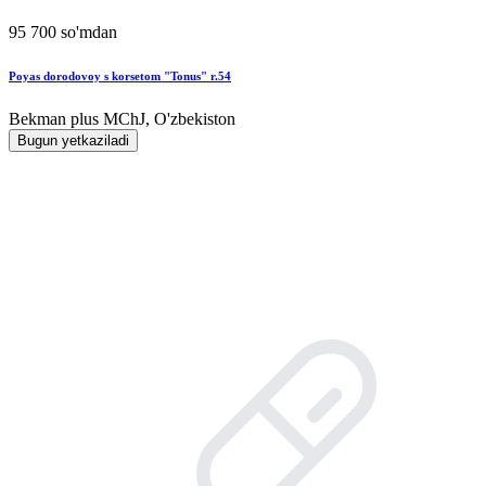
95 700 so'mdan
Poyas dorodovoy s korsetom "Tonus" r.54
Bekman plus MChJ, O'zbekiston
Bugun yetkaziladi