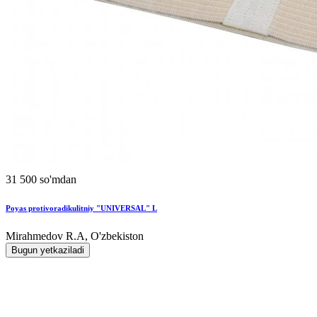
31 500 so'mdan
Poyas protivoradikulitniy "UNIVERSAL" L
Mirahmedov R.A, O'zbekiston
Bugun yetkaziladi