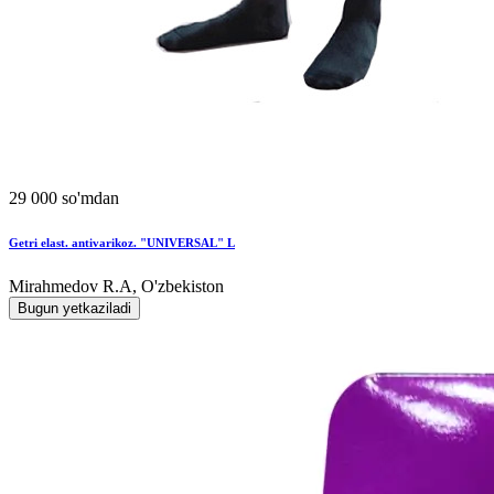
29 000 so'mdan
Getri elast. antivarikoz. "UNIVERSAL" L
Mirahmedov R.A, O'zbekiston
Bugun yetkaziladi