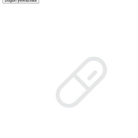
Bugun yetkaziladi