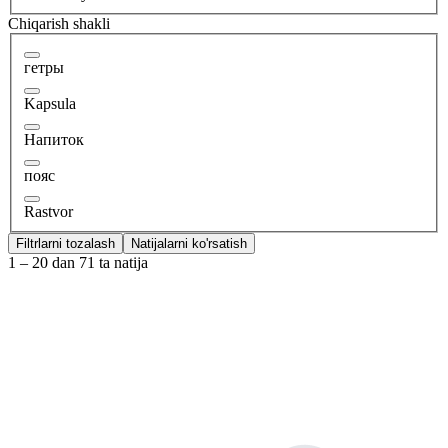
Chiqarish shakli
гетры
Kapsula
Напиток
пояс
Rastvor
Filtrlarni tozalash
Natijalarni ko'rsatish
1 – 20 dan 71 ta natija