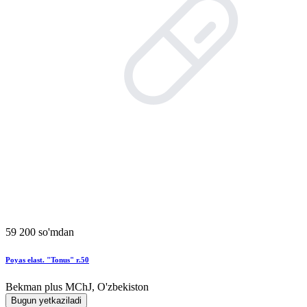
59 200 so'mdan
Poyas elast. "Tonus" r.50
Bekman plus MChJ, O'zbekiston
Bugun yetkaziladi