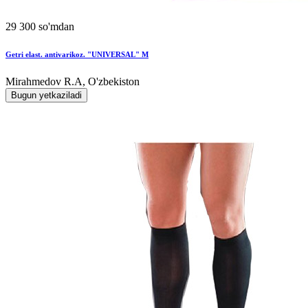
29 300 so'mdan
Getri elast. antivarikoz. "UNIVERSAL" M
Mirahmedov R.A, O'zbekiston
Bugun yetkaziladi