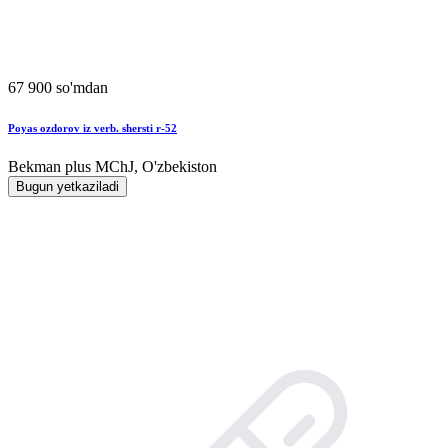
67 900 so'mdan
Poyas ozdorov iz verb. shersti r-52
Bekman plus MChJ, O'zbekiston
Bugun yetkaziladi