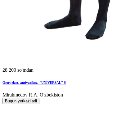
28 200 so'mdan
Getri elast. antivarikoz. "UNIVERSAL" S
Mirahmedov R.A, O'zbekiston
Bugun yetkaziladi