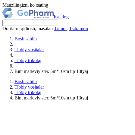
Manzilingizni ko'rsating
Katalog
Dorilarni qidirish, masalan
Trimol
,
Tsitramon
Bosh sahifa
Tibbiy vositalar
Tibbiy trikotaj
Bint marleviy ster. 5m*10sm tip 13tyaj
Bosh sahifa
Tibbiy vositalar
Tibbiy trikotaj
Bint marleviy ster. 5m*10sm tip 13tyaj