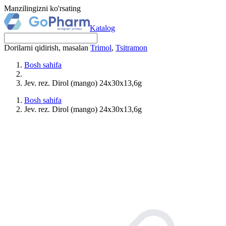
Manzilingizni ko'rsating
Katalog
Dorilarni qidirish, masalan
Trimol
,
Tsitramon
Bosh sahifa
Jev. rez. Dirol (mango) 24x30x13,6g
Bosh sahifa
Jev. rez. Dirol (mango) 24x30x13,6g