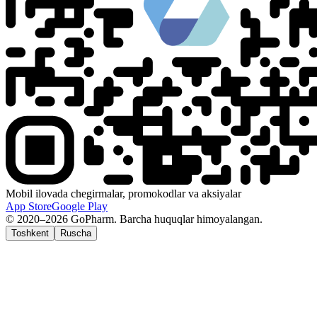
Mobil ilovada chegirmalar, promokodlar va aksiyalar
App Store
Google Play
© 2020–2026 GoPharm. Barcha huquqlar himoyalangan.
Toshkent
Ruscha