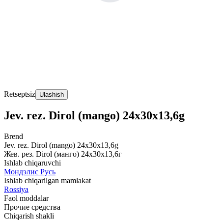
Retseptsiz
Ulashish
Jev. rez. Dirol (mango) 24x30x13,6g
Brend
Jev. rez. Dirol (mango) 24x30x13,6g
Жев. рез. Dirol (манго) 24х30х13,6г
Ishlab chiqaruvchi
Мондэлис Русь
Ishlab chiqarilgan mamlakat
Rossiya
Faol moddalar
Прочие средства
Chiqarish shakli