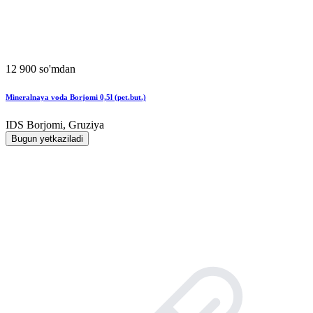
12 900 so'mdan
Mineralnaya voda Borjomi 0,5l (pet.but.)
IDS Borjomi, Gruziya
Bugun yetkaziladi