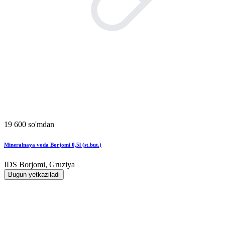
19 600 so'mdan
Mineralnaya voda Borjomi 0,5l (st.but.)
IDS Borjomi, Gruziya
Bugun yetkaziladi