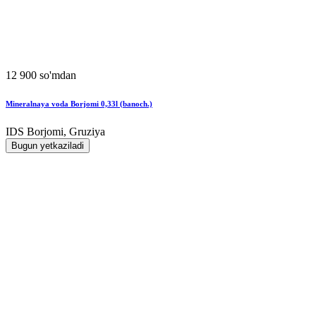
12 900 so'mdan
Mineralnaya voda Borjomi 0,33l (banoch.)
IDS Borjomi, Gruziya
Bugun yetkaziladi