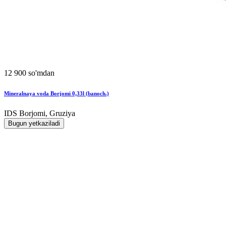
12 900 so'mdan
Mineralnaya voda Borjomi 0,33l (banoch.)
IDS Borjomi, Gruziya
Bugun yetkaziladi