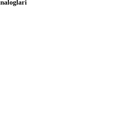
naloglari