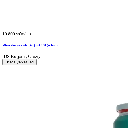
19 800 so'mdan
Mineralnaya voda Borjomi 0,5l (st.but.)
IDS Borjomi, Gruziya
Ertaga yetkaziladi