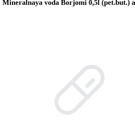
Mineralnaya voda Borjomi 0,5l (pet.but.) a