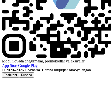
Mobil ilovada chegirmalar, promokodlar va aksiyalar
App Store
Google Play
© 2020–2026 GoPharm. Barcha huquqlar himoyalangan.
Toshkent
Ruscha