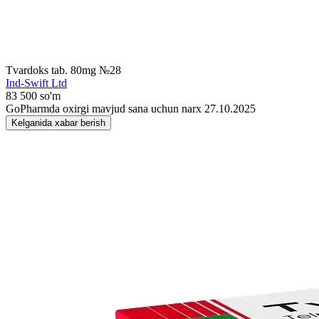
Tvardoks tab. 80mg №28
Ind-Swift Ltd
83 500 so'm
GoPharmda oxirgi mavjud sana uchun narx 27.10.2025
Kelganida xabar berish