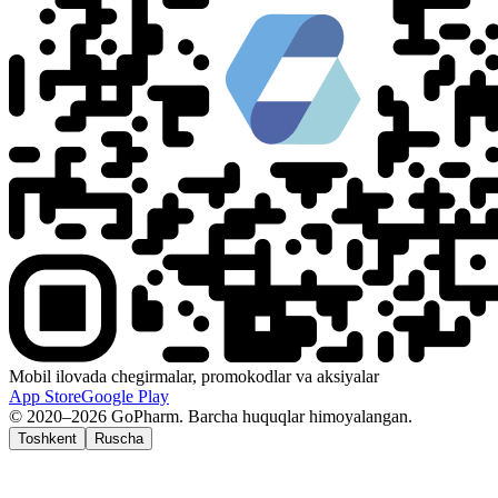
Mobil ilovada chegirmalar, promokodlar va aksiyalar
App Store
Google Play
© 2020–2026 GoPharm. Barcha huquqlar himoyalangan.
Toshkent
Ruscha