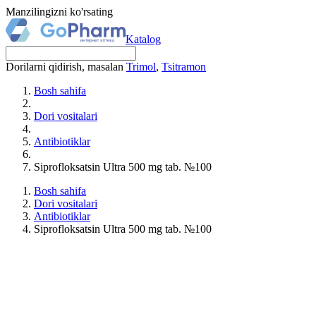
Manzilingizni ko'rsating
Katalog
Dorilarni qidirish, masalan
Trimol
,
Tsitramon
Bosh sahifa
Dori vositalari
Antibiotiklar
Siprofloksatsin Ultra 500 mg tab. №100
Bosh sahifa
Dori vositalari
Antibiotiklar
Siprofloksatsin Ultra 500 mg tab. №100