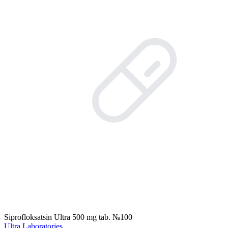
Siprofloksatsin Ultra 500 mg tab. №100
Ultra Laboratories