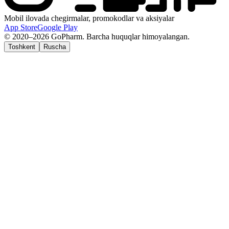
Mobil ilovada chegirmalar, promokodlar va aksiyalar
App Store
Google Play
© 2020–2026 GoPharm. Barcha huquqlar himoyalangan.
Toshkent
Ruscha