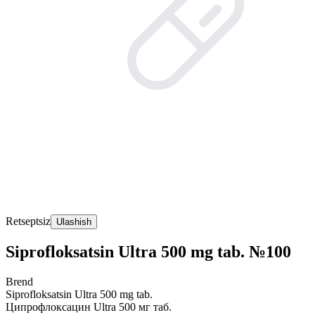
Retseptsiz
Ulashish
Siprofloksatsin Ultra 500 mg tab. №100
Brend
Siprofloksatsin Ultra 500 mg tab.
Ципрофлоксацин Ultra 500 мг таб.