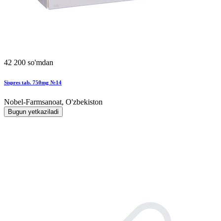
42 200 so'mdan
Sispres tab. 750mg №14
Nobel-Farmsanoat, O'zbekiston
Bugun yetkaziladi