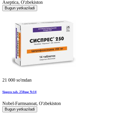
Aseptica, O'zbekiston
Bugun yetkaziladi
21 000 so'mdan
Sispres tab. 250mg №14
Nobel-Farmsanoat, O'zbekiston
Bugun yetkaziladi