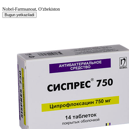
Nobel-Farmsanoat, O'zbekiston
Bugun yetkaziladi