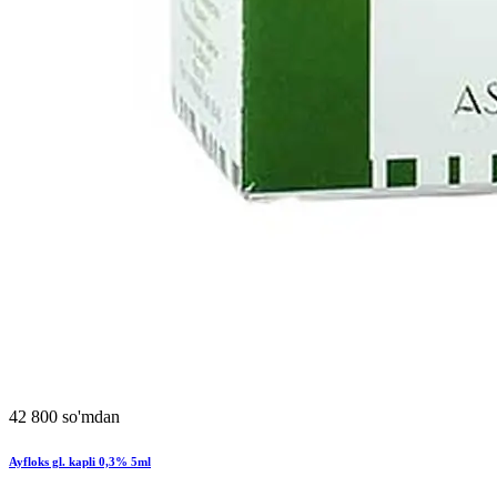
42 800 so'mdan
Ayfloks gl. kapli 0,3% 5ml