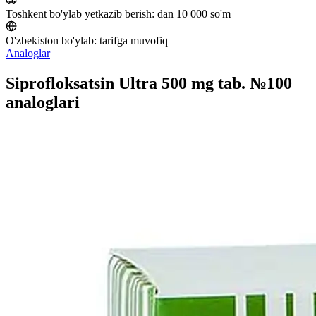
Toshkent bo'ylab yetkazib berish:
dan 10 000 so'm
O'zbekiston bo'ylab:
tarifga muvofiq
Analoglar
Siprofloksatsin Ultra 500 mg tab. №100
analoglari