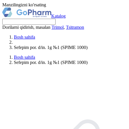
Manzilingizni ko'rsating
Katalog
Dorilarni qidirish, masalan
Trimol
,
Tsitramon
Bosh sahifa
Sefepim por. d/in. 1g №1 (SPIME 1000)
Bosh sahifa
Sefepim por. d/in. 1g №1 (SPIME 1000)