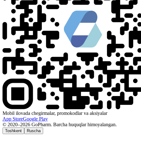
Mobil ilovada chegirmalar, promokodlar va aksiyalar
App Store
Google Play
© 2020–2026 GoPharm. Barcha huquqlar himoyalangan.
Toshkent
Ruscha