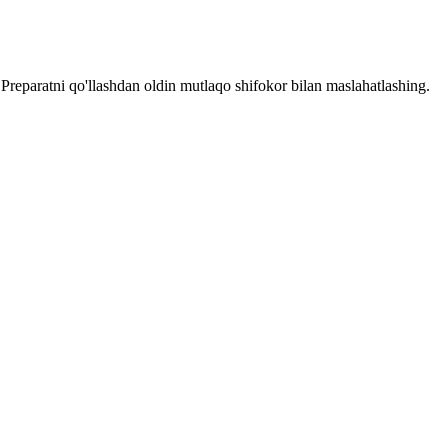
reparatni qo'llashdan oldin mutlaqo shifokor bilan maslahatlashing.