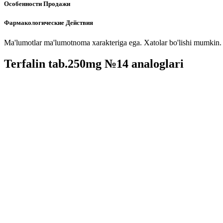
Особенности Продажи
Фармакологические Действия
Ma'lumotlar ma'lumotnoma xarakteriga ega. Xatolar bo'lishi mumkin. P
Terfalin tab.250mg №14 analoglari