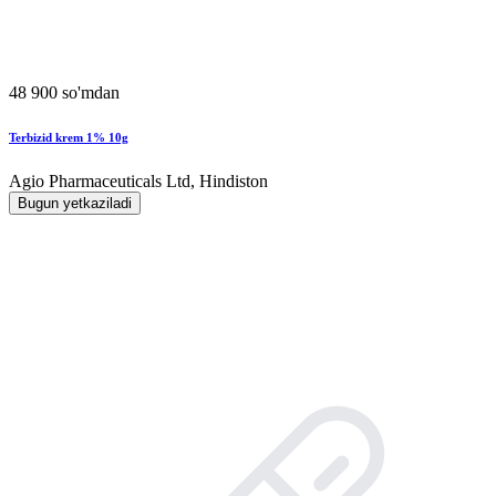
48 900 so'mdan
Terbizid krem 1% 10g
Agio Pharmaceuticals Ltd, Hindiston
Bugun yetkaziladi