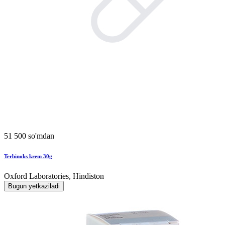
51 500 so'mdan
Terbinoks krem 30g
Oxford Laboratories, Hindiston
Bugun yetkaziladi