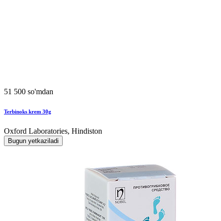
51 500 so'mdan
Terbinoks krem 30g
Oxford Laboratories, Hindiston
Bugun yetkaziladi