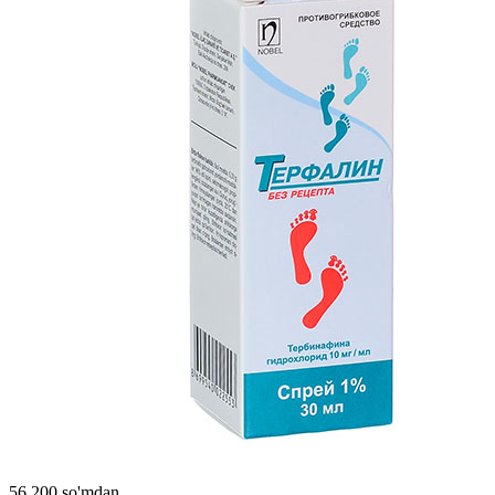
56 200 so'mdan