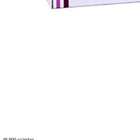
48 900 so'mdan