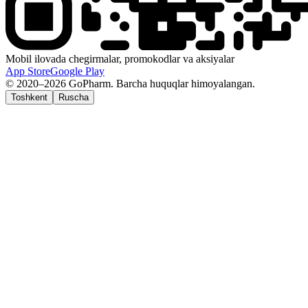
Mobil ilovada chegirmalar, promokodlar va aksiyalar
App Store
Google Play
© 2020–2026 GoPharm. Barcha huquqlar himoyalangan.
Toshkent
Ruscha