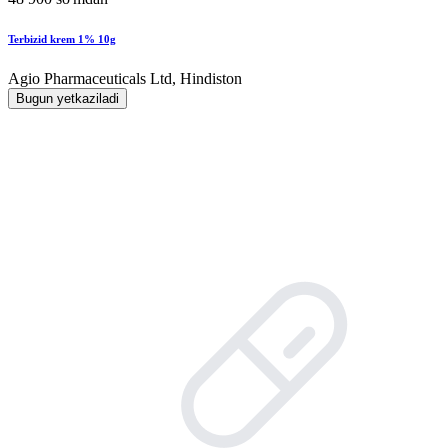
Terbizid krem 1% 10g
Agio Pharmaceuticals Ltd, Hindiston
Bugun yetkaziladi