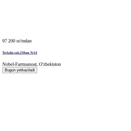
97 200 so'mdan
Terfalin tab.250mg №14
Nobel-Farmsanoat, O'zbekiston
Bugun yetkaziladi