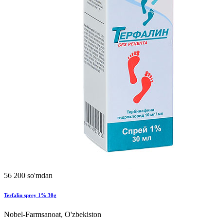
56 200 so'mdan
Terfalin sprey 1% 30g
Nobel-Farmsanoat, O'zbekiston