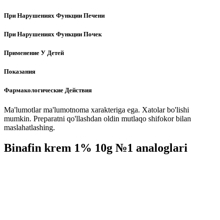
При Нарушениях Функции Печени
При Нарушениях Функции Почек
Применение У Детей
Показания
Фармакологические Действия
Ma'lumotlar ma'lumotnoma xarakteriga ega. Xatolar bo'lishi
mumkin. Preparatni qo'llashdan oldin mutlaqo shifokor bilan
maslahatlashing.
Binafin krem 1% 10g №1 analoglari