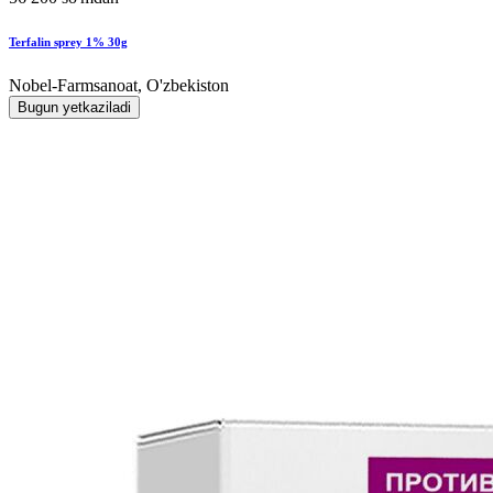
Terfalin sprey 1% 30g
Nobel-Farmsanoat, O'zbekiston
Bugun yetkaziladi