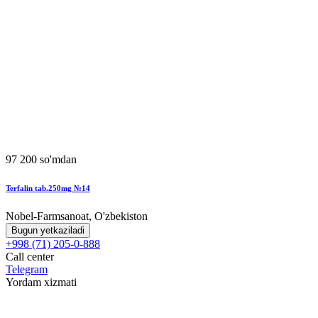
97 200 so'mdan
Terfalin tab.250mg №14
Nobel-Farmsanoat, O'zbekiston
Bugun yetkaziladi
+998 (71) 205-0-888
Call center
Telegram
Yordam xizmati