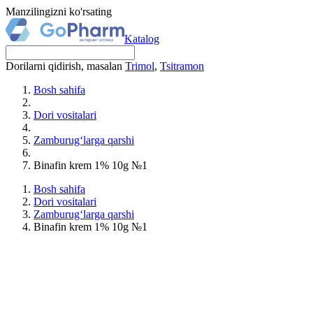
Manzilingizni ko'rsating
Katalog
Dorilarni qidirish, masalan
Trimol
,
Tsitramon
Bosh sahifa
Dori vositalari
Zamburug‘larga qarshi
Binafin krem 1% 10g №1
Bosh sahifa
Dori vositalari
Zamburug‘larga qarshi
Binafin krem 1% 10g №1