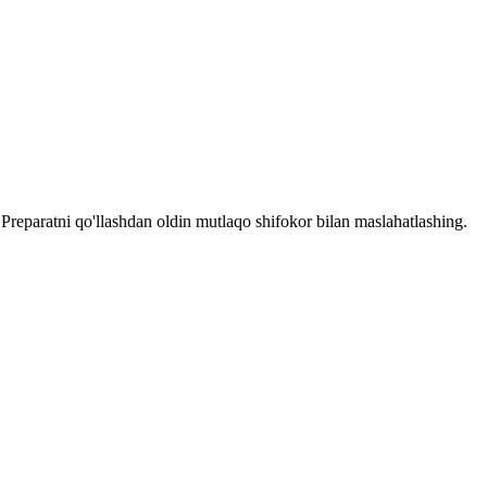
reparatni qo'llashdan oldin mutlaqo shifokor bilan maslahatlashing.