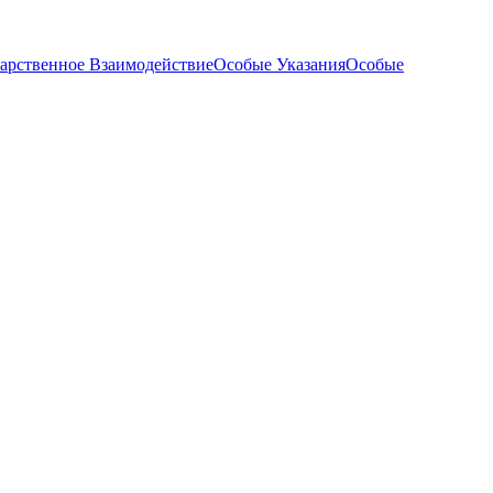
арственное Взаимодействие
Особые Указания
Особые