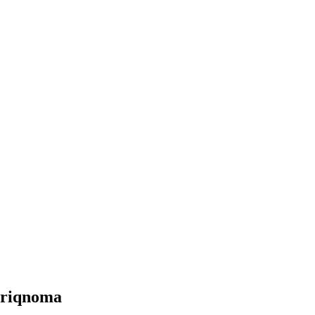
‘riqnoma