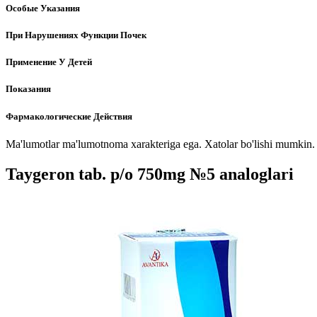
Особые Указания
При Нарушениях Функции Почек
Применение У Детей
Показания
Фармакологические Действия
Ma'lumotlar ma'lumotnoma xarakteriga ega. Xatolar bo'lishi mumkin. P
Taygeron tab. p/o 750mg №5 analoglari