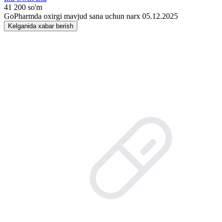
41 200 so'm
GoPharmda oxirgi mavjud sana uchun narx 05.12.2025
Kelganida xabar berish