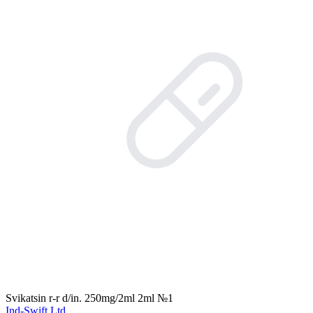
Svikatsin r-r d/in. 250mg/2ml 2ml №1
Ind-Swift Ltd