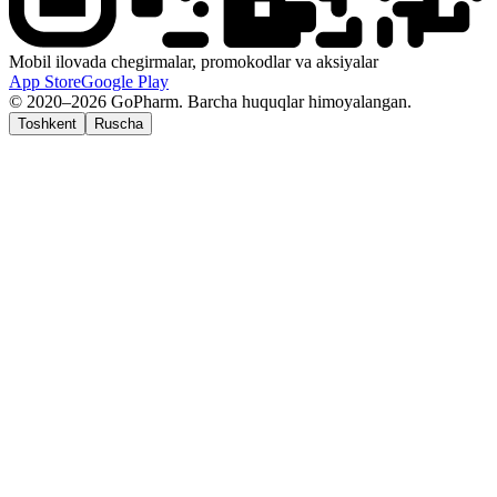
Mobil ilovada chegirmalar, promokodlar va aksiyalar
App Store
Google Play
© 2020–2026 GoPharm. Barcha huquqlar himoyalangan.
Toshkent
Ruscha