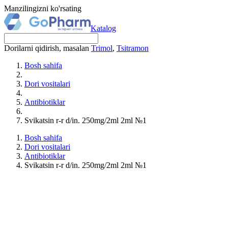
Manzilingizni ko'rsating
Katalog
Dorilarni qidirish, masalan
Trimol
,
Tsitramon
Bosh sahifa
Dori vositalari
Antibiotiklar
Svikatsin r-r d/in. 250mg/2ml 2ml №1
Bosh sahifa
Dori vositalari
Antibiotiklar
Svikatsin r-r d/in. 250mg/2ml 2ml №1