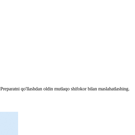
reparatni qo'llashdan oldin mutlaqo shifokor bilan maslahatlashing.