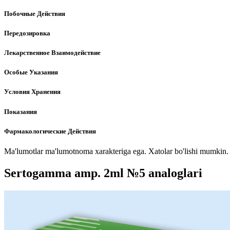
Побочные Действия
Передозировка
Лекарственное Взаимодействие
Особые Указания
Условия Хранения
Показания
Фармакологические Действия
Ma'lumotlar ma'lumotnoma xarakteriga ega. Xatolar bo'lishi mumkin. P
Sertogamma amp. 2ml №5 analoglari