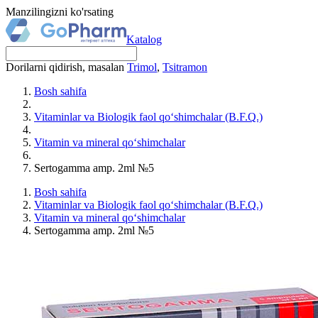
Manzilingizni ko'rsating
Katalog
Dorilarni qidirish, masalan
Trimol
,
Tsitramon
Bosh sahifa
Vitaminlar va Biologik faol qo‘shimchalar (B.F.Q.)
Vitamin va mineral qo‘shimchalar
Sertogamma amp. 2ml №5
Bosh sahifa
Vitaminlar va Biologik faol qo‘shimchalar (B.F.Q.)
Vitamin va mineral qo‘shimchalar
Sertogamma amp. 2ml №5