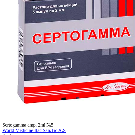
Sertogamma amp. 2ml №5
World Мedicine IIac San.Tic A.S