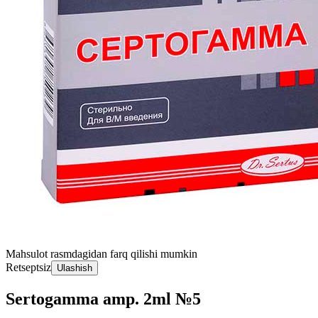
Mahsulot rasmdagidan farq qilishi mumkin
Retseptsiz
Ulashish
Sertogamma amp. 2ml №5