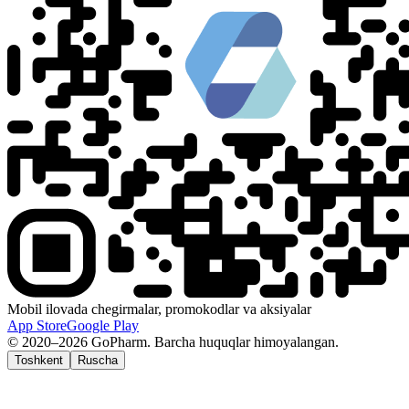
Mobil ilovada chegirmalar, promokodlar va aksiyalar
App Store
Google Play
© 2020–2026 GoPharm. Barcha huquqlar himoyalangan.
Toshkent
Ruscha