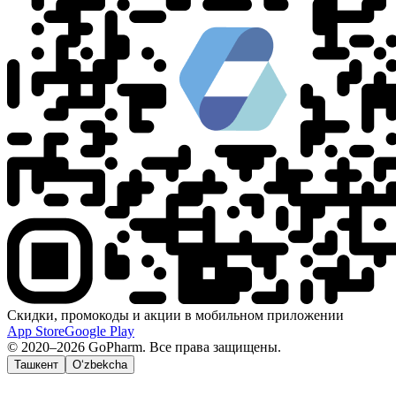
Скидки, промокоды и акции в мобильном приложении
App Store
Google Play
© 2020–2026 GoPharm. Все права защищены.
Ташкент
O‘zbekcha