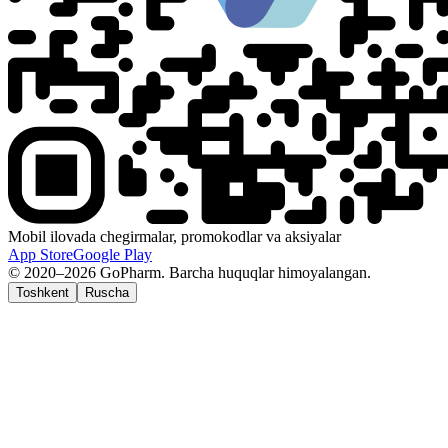
Mobil ilovada chegirmalar, promokodlar va aksiyalar
App Store
Google Play
© 2020–2026 GoPharm. Barcha huquqlar himoyalangan.
Toshkent
Ruscha