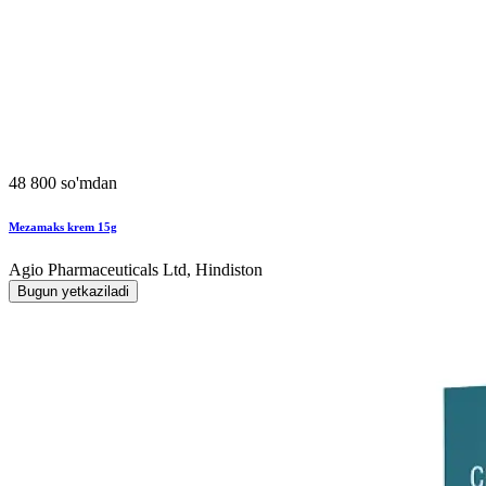
48 800 so'mdan
Mezamaks krem 15g
Agio Pharmaceuticals Ltd, Hindiston
Bugun yetkaziladi