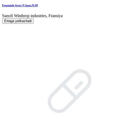
Essensiale forte N kaps.№30
Sanofi Winthrop industries, Fransiya
Ertaga yetkaziladi