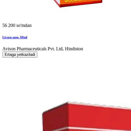
56 200 so'mdan
Livson susp. 60ml
Avison Pharmaceuticals Pvt. Ltd, Hindiston
Ertaga yetkaziladi