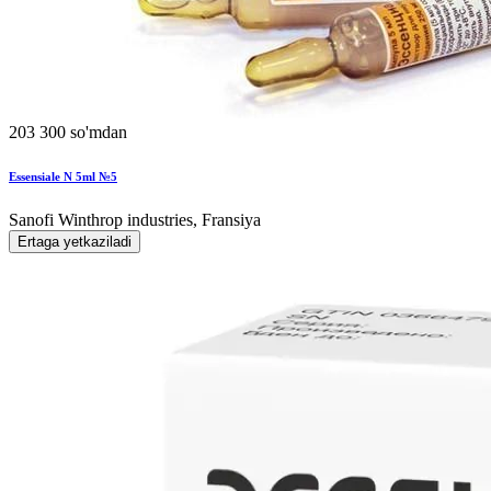
203 300 so'mdan
Essensiale N 5ml №5
Sanofi Winthrop industries, Fransiya
Ertaga yetkaziladi