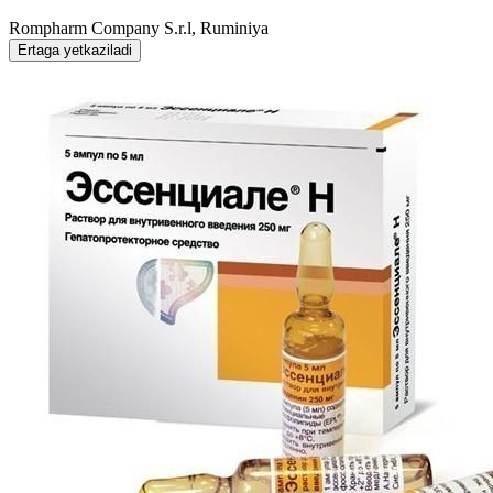
Rompharm Company S.r.l, Ruminiya
Ertaga yetkaziladi