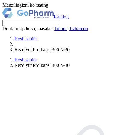
Manzilingizni ko'rsating
Katalog
Dorilarni qidirish, masalan
Trimol
,
Tsitramon
Bosh sahifa
Rezolyut Pro kaps. 300 №30
Bosh sahifa
Rezolyut Pro kaps. 300 №30