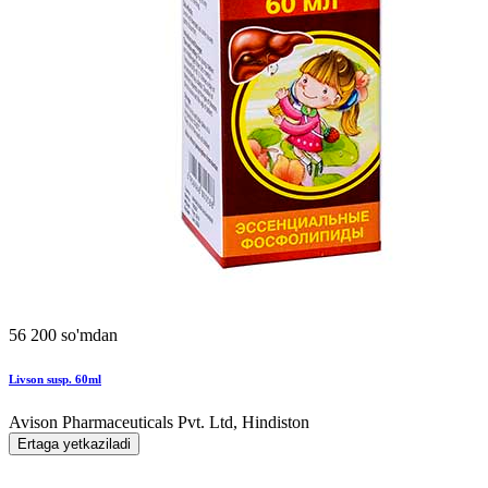
56 200 so'mdan
Livson susp. 60ml
Avison Pharmaceuticals Pvt. Ltd, Hindiston
Ertaga yetkaziladi