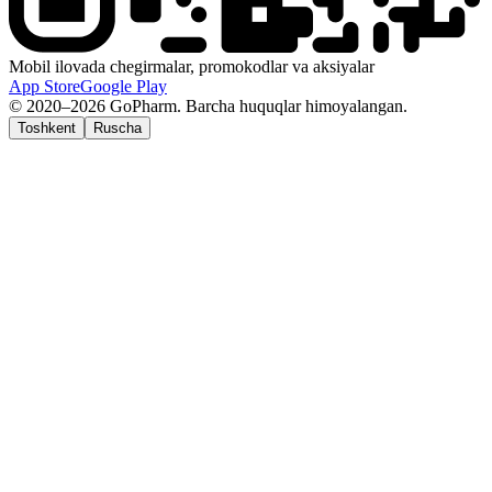
Mobil ilovada chegirmalar, promokodlar va aksiyalar
App Store
Google Play
© 2020–2026 GoPharm. Barcha huquqlar himoyalangan.
Toshkent
Ruscha