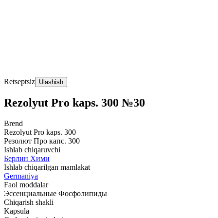
Retseptsiz
Ulashish
Rezolyut Pro kaps. 300 №30
Brend
Rezolyut Pro kaps. 300
Резолют Про капс. 300
Ishlab chiqaruvchi
Берлин Хими
Ishlab chiqarilgan mamlakat
Germaniya
Faol moddalar
Эссенциальные Фосфолипиды
Chiqarish shakli
Kapsula