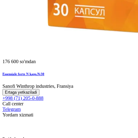
176 600 so'mdan
Essensiale forte N kaps.№30
Sanofi Winthrop industries, Fransiya
Ertaga yetkaziladi
+998 (71) 205-0-888
Call center
Telegram
Yordam xizmati