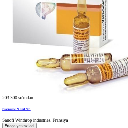
203 300 so'mdan
Essensiale N 5ml №5
Sanofi Winthrop industries, Fransiya
Ertaga yetkaziladi