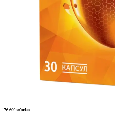
176 600 so'mdan