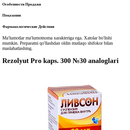
Особенности Продажи
Показания
Фармакологические Действия
Ma'lumotlar ma'lumotnoma xarakteriga ega. Xatolar bo'lishi
mumkin. Preparatni qo'llashdan oldin mutlaqo shifokor bilan
maslahatlashing.
Rezolyut Pro kaps. 300 №30 analoglari