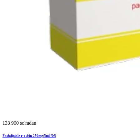
133 900 so'mdan
Fosfolipiale r-r d/in 250mg/5ml №5