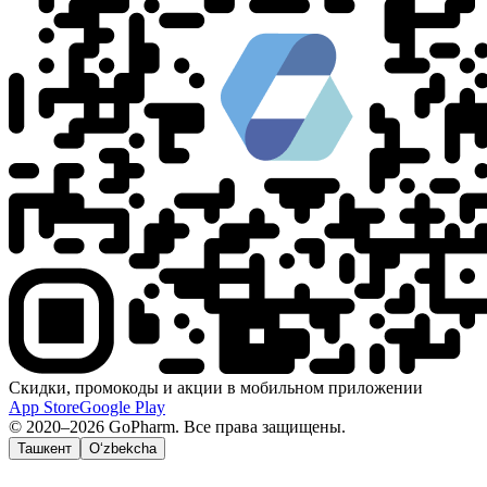
Скидки, промокоды и акции в мобильном приложении
App Store
Google Play
© 2020–2026 GoPharm. Все права защищены.
Ташкент
O‘zbekcha