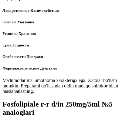
Лекарственное Взаимодействие
Особые Указания
Условия Хранения
Срок Годности
Особенности Продажи
Фармакологические Действия
Ma'lumotlar ma'lumotnoma xarakteriga ega. Xatolar bo'lishi
mumkin. Preparatni qo'llashdan oldin mutlaqo shifokor bilan
maslahatlashing.
Fosfolipiale r-r d/in 250mg/5ml №5
analoglari