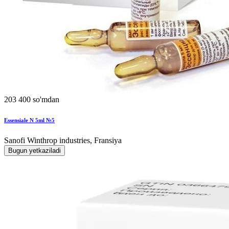
203 400 so'mdan
Essensiale N 5ml №5
Sanofi Winthrop industries, Fransiya
Bugun yetkaziladi