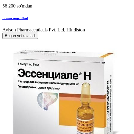
56 200 so'mdan
Livson susp. 60ml
Avison Pharmaceuticals Pvt. Ltd, Hindiston
Bugun yetkaziladi