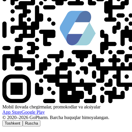
Mobil ilovada chegirmalar, promokodlar va aksiyalar
App Store
Google Play
© 2020–2026 GoPharm. Barcha huquqlar himoyalangan.
Toshkent
Ruscha