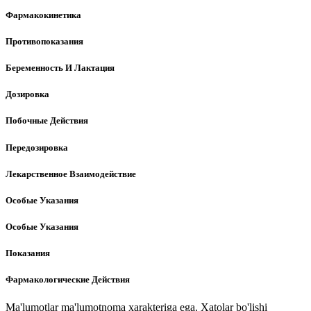
Фармакокинетика
Противопоказания
Беременность И Лактация
Дозировка
Побочные Действия
Передозировка
Лекарственное Взаимодействие
Особые Указания
Особые Указания
Показания
Фармакологические Действия
Ma'lumotlar ma'lumotnoma xarakteriga ega. Xatolar bo'lishi