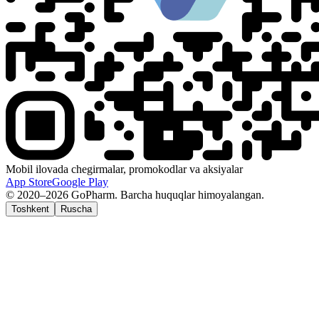
Mobil ilovada chegirmalar, promokodlar va aksiyalar
App Store
Google Play
© 2020–2026 GoPharm. Barcha huquqlar himoyalangan.
Toshkent
Ruscha