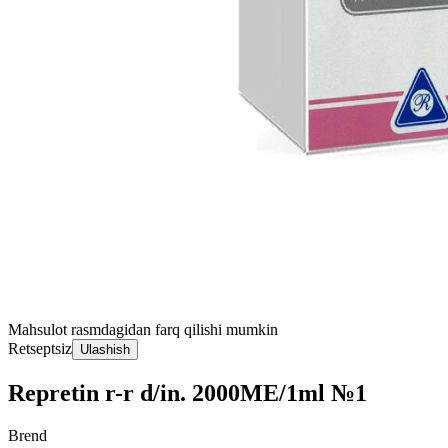
Mahsulot rasmdagidan farq qilishi mumkin
Retseptsiz
Ulashish
Repretin r-r d/in. 2000MЕ/1ml №1
Brend