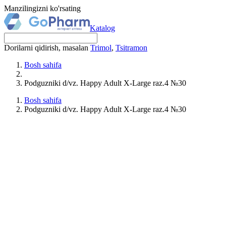
Manzilingizni ko'rsating
Katalog
Dorilarni qidirish, masalan
Trimol
,
Tsitramon
Bosh sahifa
Podguzniki d/vz. Happy Adult X-Large raz.4 №30
Bosh sahifa
Podguzniki d/vz. Happy Adult X-Large raz.4 №30