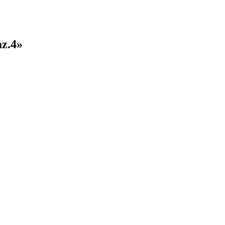
az.4»