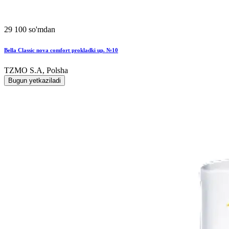
29 100 so'mdan
Bella Classic nova comfort prokladki up. №10
TZMO S.A, Polsha
Bugun yetkaziladi