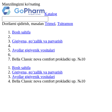
Manzilingizni ko'rsating
Katalog
Dorilarni qidirish, masalan
Trimol
,
Tsitramon
Bosh sahifa
Gigiyena, go‘zallik va parvarish
Ayollar gigiyenik vositalari
Bella Classic nova comfort prokladki up. №10
Bosh sahifa
Gigiyena, go‘zallik va parvarish
Ayollar gigiyenik vositalari
Bella Classic nova comfort prokladki up. №10