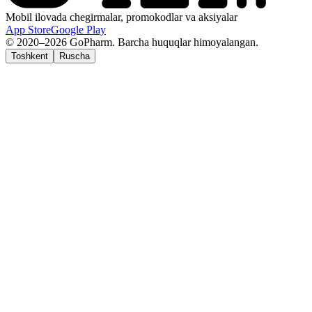
Mobil ilovada chegirmalar, promokodlar va aksiyalar
App Store
Google Play
© 2020–2026 GoPharm. Barcha huquqlar himoyalangan.
Toshkent
Ruscha