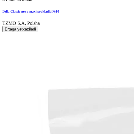
Bella Classic nova maxi prokladki №10
TZMO S.A, Polsha
Ertaga yetkaziladi