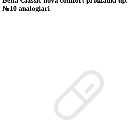
Bella Classic nova comfort prokladki up.
№10 analoglari