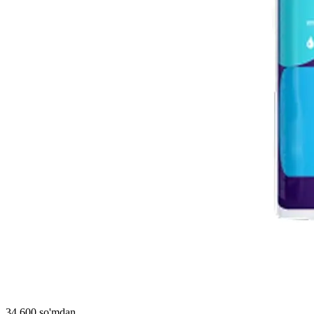
34 600 so'mdan