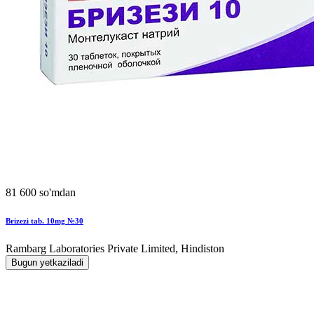
81 600 so'mdan
Brizezi tab. 10mg №30
Rambarg Laboratories Private Limited, Hindiston
Bugun yetkaziladi