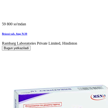
59 800 so'mdan
Brizezi tab. 4mg №30
Rambarg Laboratories Private Limited, Hindiston
Bugun yetkaziladi