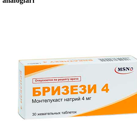
analoglari