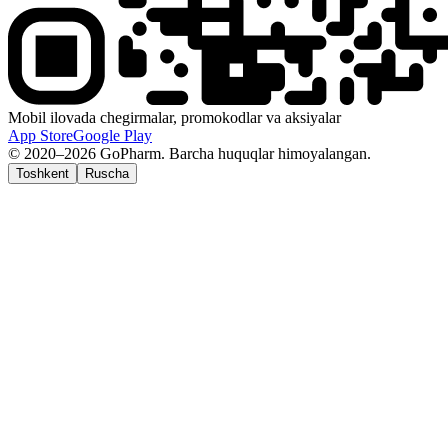
Mobil ilovada chegirmalar, promokodlar va aksiyalar
App Store
Google Play
© 2020–2026 GoPharm. Barcha huquqlar himoyalangan.
Toshkent
Ruscha