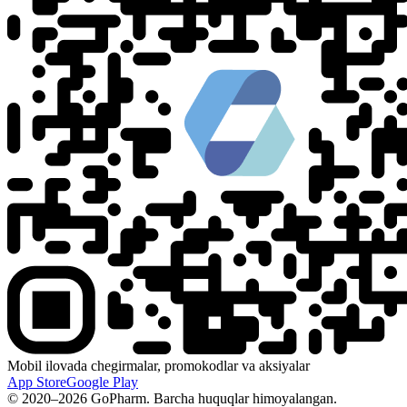
Mobil ilovada chegirmalar, promokodlar va aksiyalar
App Store
Google Play
© 2020–2026 GoPharm. Barcha huquqlar himoyalangan.