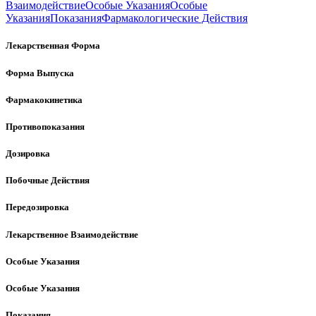
Взаимодействие
Особые Указания
Особые
Указания
Показания
Фармакологические Действия
Лекарственная Форма
Форма Выпуска
Фармакокинетика
Противопоказания
Дозировка
Побочные Действия
Передозировка
Лекарственное Взаимодействие
Особые Указания
Особые Указания
Показания