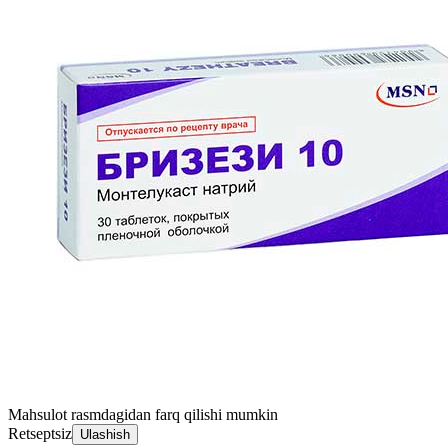
Mahsulot rasmdagidan farq qilishi mumkin
Retseptsiz
Ulashish