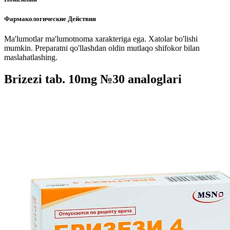
Фармакологические Действия
Ma'lumotlar ma'lumotnoma xarakteriga ega. Xatolar bo'lishi
mumkin. Preparatni qo'llashdan oldin mutlaqo shifokor bilan
maslahatlashing.
Brizezi tab. 10mg №30 analoglari