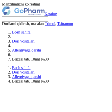
Manzilingizni ko'rsating
Katalog
Dorilarni qidirish, masalan
Trimol
,
Tsitramon
Bosh sahifa
Dori vositalari
Allergiyaga qarshi
Brizezi tab. 10mg №30
Bosh sahifa
Dori vositalari
Allergiyaga qarshi
Brizezi tab. 10mg №30