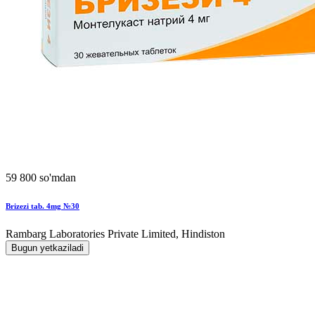
59 800 so'mdan
Brizezi tab. 4mg №30
Rambarg Laboratories Private Limited, Hindiston
Bugun yetkaziladi