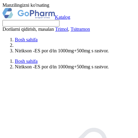
Manzilingizni ko'rsating
Katalog
Dorilarni qidirish, masalan
Trimol
,
Tsitramon
Bosh sahifa
Nirikson -ES por d/in 1000mg+500mg s rastvor.
Bosh sahifa
Nirikson -ES por d/in 1000mg+500mg s rastvor.