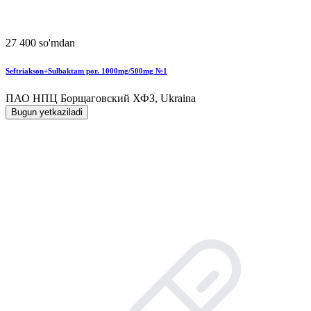
27 400 so'mdan
Seftriakson+Sulbaktam por. 1000mg/500mg №1
ПАО НПЦ Борщаговский ХФЗ, Ukraina
Bugun yetkaziladi