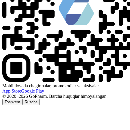
Mobil ilovada chegirmalar, promokodlar va aksiyalar
App Store
Google Play
© 2020–2026 GoPharm. Barcha huquqlar himoyalangan.
Toshkent
Ruscha