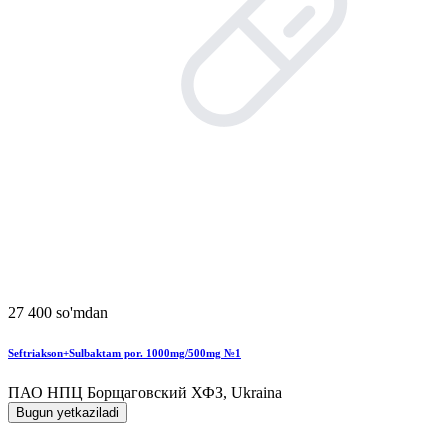
27 400 so'mdan
Seftriakson+Sulbaktam por. 1000mg/500mg №1
ПАО НПЦ Борщаговский ХФЗ, Ukraina
Bugun yetkaziladi