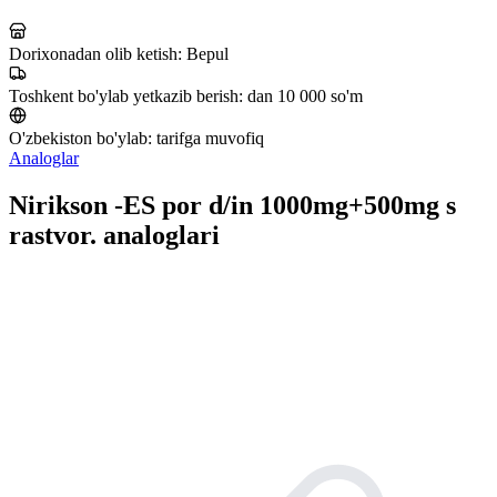
Dorixonadan olib ketish:
Bepul
Toshkent bo'ylab yetkazib berish:
dan 10 000 so'm
O'zbekiston bo'ylab:
tarifga muvofiq
Analoglar
Nirikson -ES por d/in 1000mg+500mg s
rastvor. analoglari