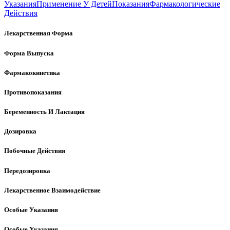
Указания
Применение У Детей
Показания
Фармакологические
Действия
Лекарственная Форма
Форма Выпуска
Фармакокинетика
Противопоказания
Беременность И Лактация
Дозировка
Побочные Действия
Передозировка
Лекарственное Взаимодействие
Особые Указания
Особые Указания