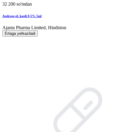
32 200 so'mdan
Apdrops gl. kapli 0,5% 5ml
Ajanta Pharma Limited, Hindiston
Ertaga yetkaziladi