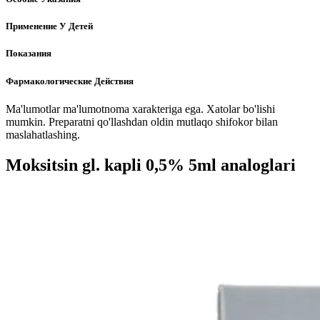
Применение У Детей
Показания
Фармакологические Действия
Ma'lumotlar ma'lumotnoma xarakteriga ega. Xatolar bo'lishi
mumkin. Preparatni qo'llashdan oldin mutlaqo shifokor bilan
maslahatlashing.
Moksitsin gl. kapli 0,5% 5ml analoglari