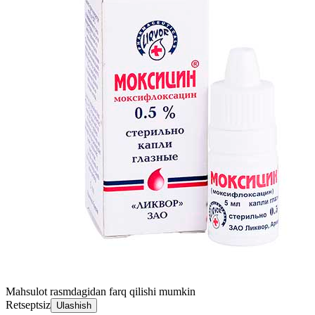
Mahsulot rasmdagidan farq qilishi mumkin
Retseptsiz
Ulashish