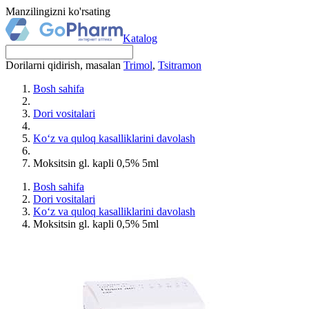
Manzilingizni ko'rsating
Katalog
Dorilarni qidirish, masalan
Trimol
,
Tsitramon
Bosh sahifa
Dori vositalari
Ko‘z va quloq kasalliklarini davolash
Moksitsin gl. kapli 0,5% 5ml
Bosh sahifa
Dori vositalari
Ko‘z va quloq kasalliklarini davolash
Moksitsin gl. kapli 0,5% 5ml