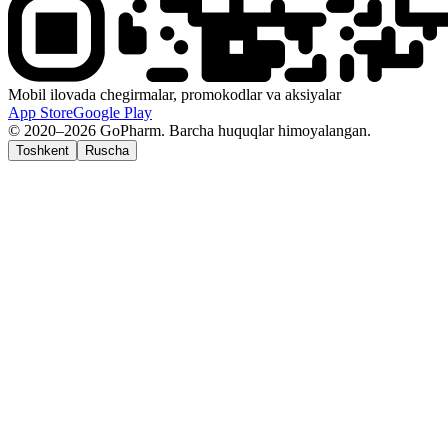
Mobil ilovada chegirmalar, promokodlar va aksiyalar
App Store
Google Play
© 2020–2026 GoPharm. Barcha huquqlar himoyalangan.
Toshkent
Ruscha