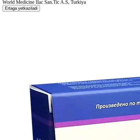
World Мedicine IIac San.Tic A.S, Turkiya
Ertaga yetkaziladi