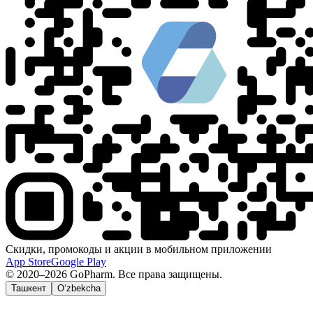
Скидки, промокоды и акции в мобильном приложении
App Store
Google Play
© 2020–2026 GoPharm. Все права защищены.
Ташкент
O‘zbekcha