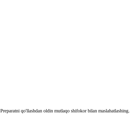
reparatni qo'llashdan oldin mutlaqo shifokor bilan maslahatlashing.