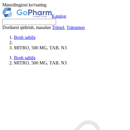
Manzilingizni ko'rsating
Katalog
Dorilarni qidirish, masalan
Trimol
,
Tsitramon
Bosh sahifa
MITRO, 500 MG, TAB. N3
Bosh sahifa
MITRO, 500 MG, TAB. N3