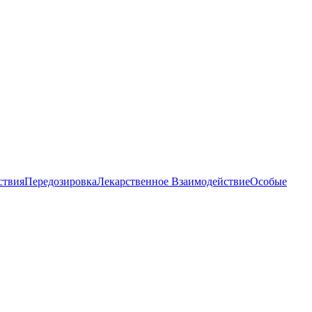
ствия
Передозировка
Лекарственное Взаимодействие
Особые