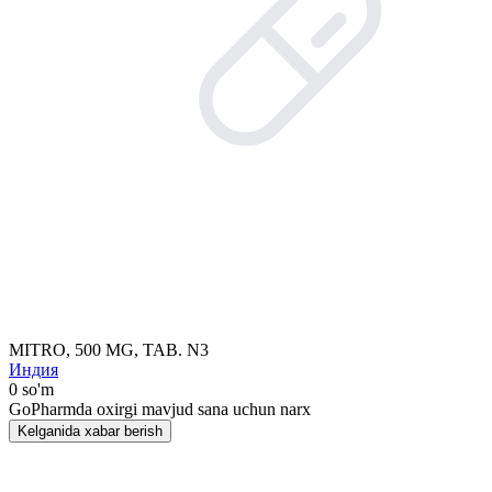
MITRO, 500 MG, TAB. N3
Индия
0 so'm
GoPharmda oxirgi mavjud sana uchun narx
Kelganida xabar berish