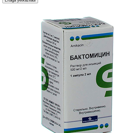
Ertaga yetkaziladi