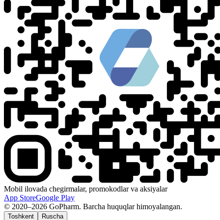
Mobil ilovada chegirmalar, promokodlar va aksiyalar
App Store
Google Play
© 2020–2026 GoPharm. Barcha huquqlar himoyalangan.
Toshkent
Ruscha