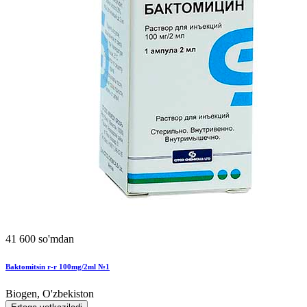
41 600 so'mdan
Baktomitsin r-r 100mg/2ml №1
Biogen, O'zbekiston