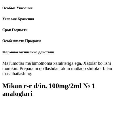
Особые Указания
Условия Хранения
Срок Годности
Особенности Продажи
Фармакологические Действия
Ma'lumotlar ma'lumotnoma xarakteriga ega. Xatolar bo'lishi
mumkin. Preparatni qo'llashdan oldin mutlaqo shifokor bilan
maslahatlashing.
Mikan r-r d/in. 100mg/2ml № 1
analoglari