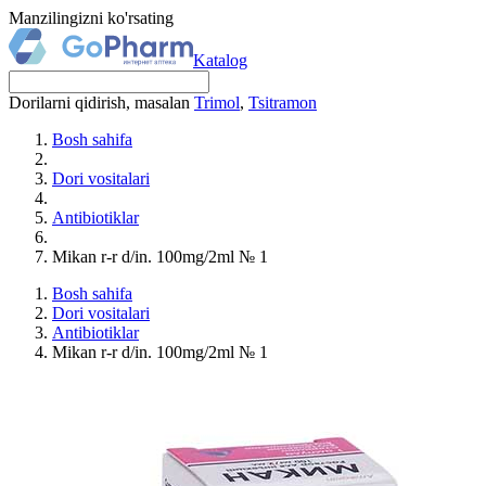
Manzilingizni ko'rsating
Katalog
Dorilarni qidirish, masalan
Trimol
,
Tsitramon
Bosh sahifa
Dori vositalari
Antibiotiklar
Mikan r-r d/in. 100mg/2ml № 1
Bosh sahifa
Dori vositalari
Antibiotiklar
Mikan r-r d/in. 100mg/2ml № 1