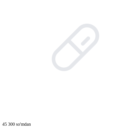
45 300 so'mdan