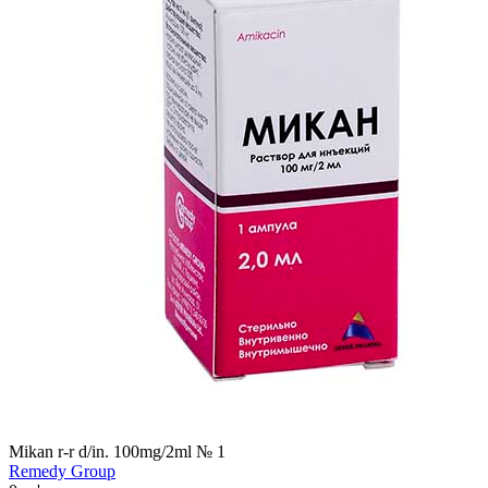
Mikan r-r d/in. 100mg/2ml № 1
Remedy Group