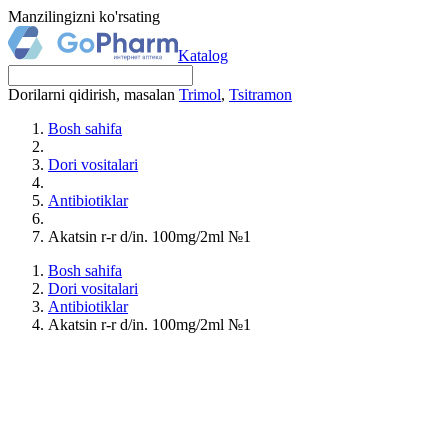
Manzilingizni ko'rsating
Katalog
Dorilarni qidirish, masalan
Trimol
,
Tsitramon
Bosh sahifa
Dori vositalari
Antibiotiklar
Akatsin r-r d/in. 100mg/2ml №1
Bosh sahifa
Dori vositalari
Antibiotiklar
Akatsin r-r d/in. 100mg/2ml №1