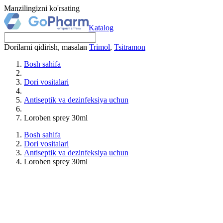
Manzilingizni ko'rsating
Katalog
Dorilarni qidirish, masalan
Trimol
,
Tsitramon
Bosh sahifa
Dori vositalari
Antiseptik va dezinfeksiya uchun
Loroben sprey 30ml
Bosh sahifa
Dori vositalari
Antiseptik va dezinfeksiya uchun
Loroben sprey 30ml