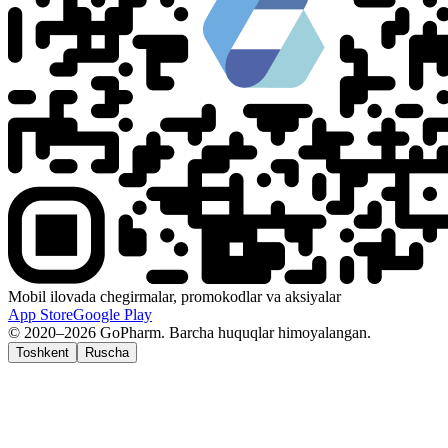
Mobil ilovada chegirmalar, promokodlar va aksiyalar
App Store
Google Play
© 2020–2026 GoPharm. Barcha huquqlar himoyalangan.
Toshkent
Ruscha