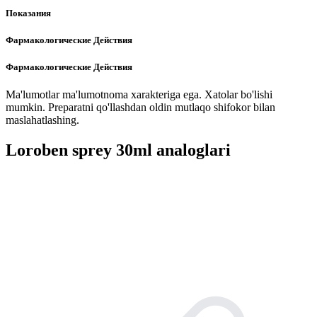
Показания
Фармакологические Действия
Фармакологические Действия
Ma'lumotlar ma'lumotnoma xarakteriga ega. Xatolar bo'lishi
mumkin. Preparatni qo'llashdan oldin mutlaqo shifokor bilan
maslahatlashing.
Loroben sprey 30ml analoglari