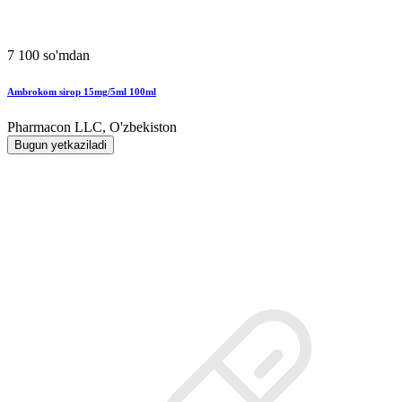
7 100 so'mdan
Ambrokom sirop 15mg/5ml 100ml
Pharmacon LLC, O'zbekiston
Bugun yetkaziladi