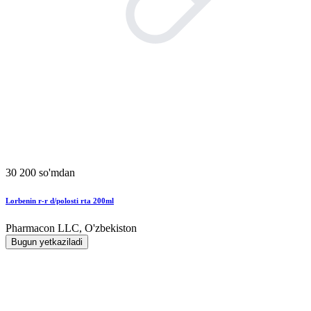
30 200 so'mdan
Lorbenin r-r d/polosti rta 200ml
Pharmacon LLC, O'zbekiston
Bugun yetkaziladi