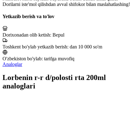
Dorilarni iste'mol qilishdan avval shifokor bilan maslahatlashing!
Yetkazib berish va to'lov
Dorixonadan olib ketish:
Bepul
Toshkent bo'ylab yetkazib berish:
dan 10 000 so'm
O'zbekiston bo'ylab:
tarifga muvofiq
Analoglar
Lorbenin r-r d/polosti rta 200ml
analoglari