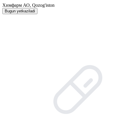
Химфарм АО, Qozog'iston
Bugun yetkaziladi