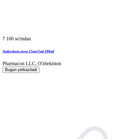
7 100 so'mdan
Ambrokom sirop 15mg/5ml 100ml
Pharmacon LLC, O'zbekiston
Bugun yetkaziladi