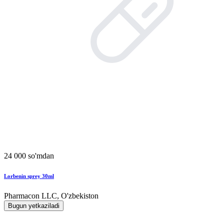
24 000 so'mdan
Lorbenin sprey 30ml
Pharmacon LLC, O'zbekiston
Bugun yetkaziladi