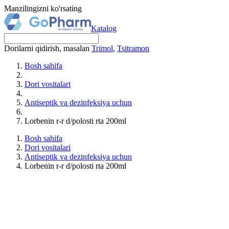
Manzilingizni ko'rsating
Katalog
Dorilarni qidirish, masalan
Trimol
,
Tsitramon
Bosh sahifa
Dori vositalari
Antiseptik va dezinfeksiya uchun
Lorbenin r-r d/polosti rta 200ml
Bosh sahifa
Dori vositalari
Antiseptik va dezinfeksiya uchun
Lorbenin r-r d/polosti rta 200ml