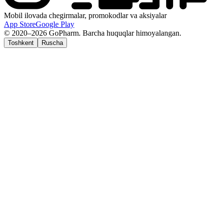
Mobil ilovada chegirmalar, promokodlar va aksiyalar
App Store
Google Play
© 2020–2026 GoPharm. Barcha huquqlar himoyalangan.
Toshkent
Ruscha