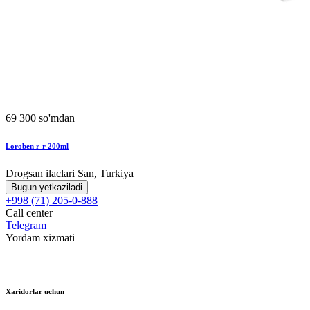
69 300 so'mdan
Loroben r-r 200ml
Drogsan ilaclari San, Turkiya
Bugun yetkaziladi
+998 (71) 205-0-888
Call center
Telegram
Yordam xizmati
Xaridorlar uchun