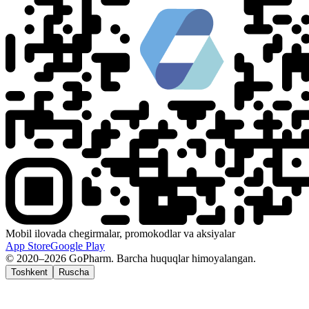
Mobil ilovada chegirmalar, promokodlar va aksiyalar
App Store
Google Play
© 2020–2026 GoPharm. Barcha huquqlar himoyalangan.
Toshkent
Ruscha