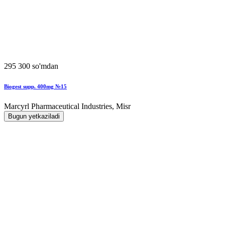
295 300 so'mdan
Biogest supp. 400mg №15
Marcyrl Pharmaceutical Industries, Misr
Bugun yetkaziladi