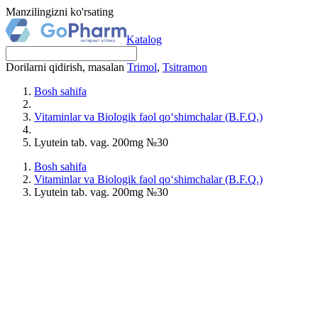
Manzilingizni ko'rsating
Katalog
Dorilarni qidirish, masalan
Trimol
,
Tsitramon
Bosh sahifa
Vitaminlar va Biologik faol qo‘shimchalar (B.F.Q.)
Lyutein tab. vag. 200mg №30
Bosh sahifa
Vitaminlar va Biologik faol qo‘shimchalar (B.F.Q.)
Lyutein tab. vag. 200mg №30