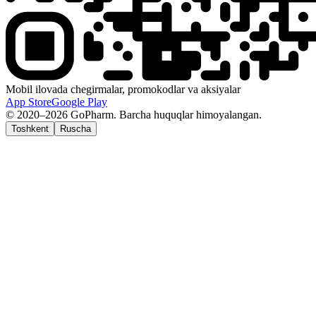
Mobil ilovada chegirmalar, promokodlar va aksiyalar
App Store
Google Play
© 2020–2026 GoPharm. Barcha huquqlar himoyalangan.
Toshkent
Ruscha