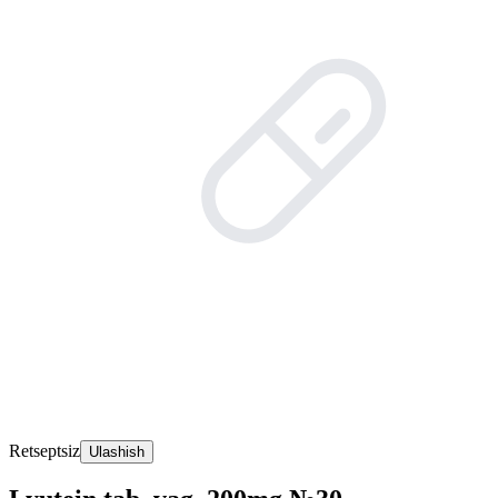
Retseptsiz
Ulashish