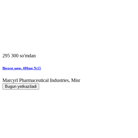
295 300 so'mdan
Biogest supp. 400mg №15
Marcyrl Pharmaceutical Industries, Misr
Bugun yetkaziladi