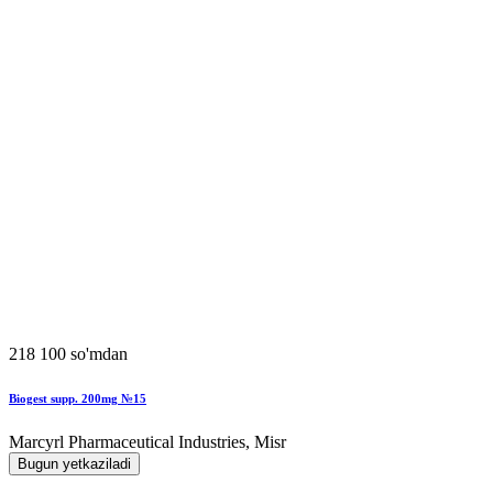
218 100 so'mdan
Biogest supp. 200mg №15
Marcyrl Pharmaceutical Industries, Misr
Bugun yetkaziladi