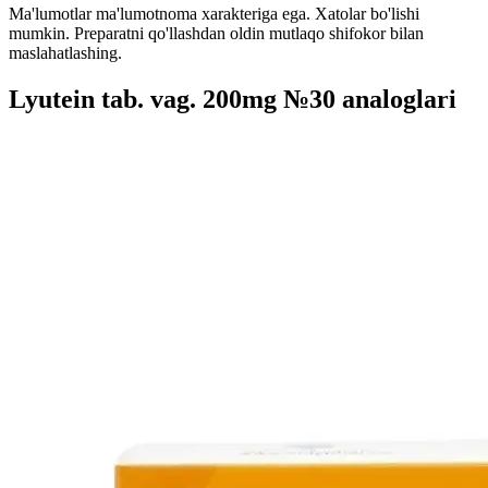
Ma'lumotlar ma'lumotnoma xarakteriga ega. Xatolar bo'lishi
mumkin. Preparatni qo'llashdan oldin mutlaqo shifokor bilan
maslahatlashing.
Lyutein tab. vag. 200mg №30 analoglari