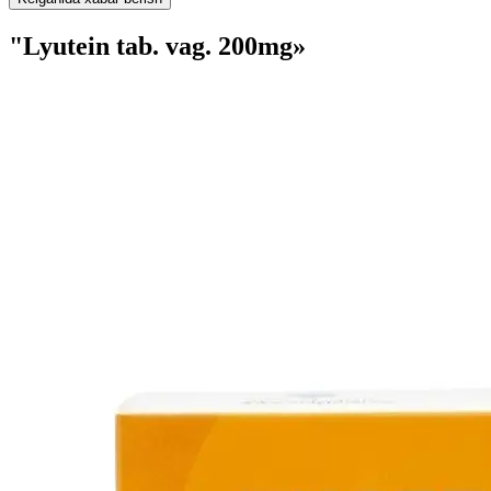
"Lyutein tab. vag. 200mg»