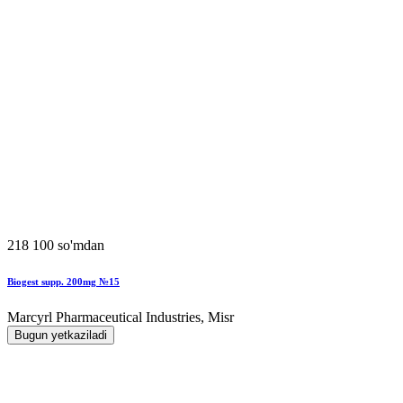
218 100 so'mdan
Biogest supp. 200mg №15
Marcyrl Pharmaceutical Industries, Misr
Bugun yetkaziladi