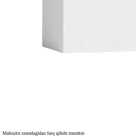
Mahsulot rasmdagidan farq qilishi mumkin