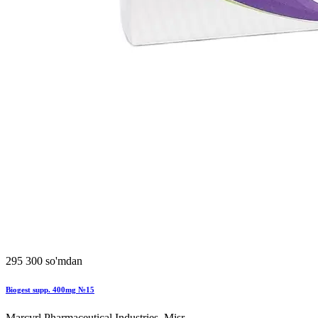
295 300 so'mdan
Biogest supp. 400mg №15
Marcyrl Pharmaceutical Industries, Misr