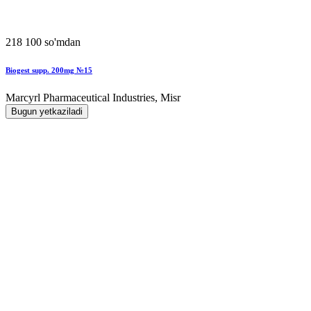
218 100 so'mdan
Biogest supp. 200mg №15
Marcyrl Pharmaceutical Industries, Misr
Bugun yetkaziladi