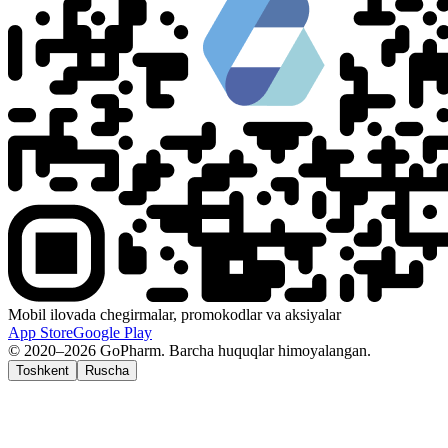
Mobil ilovada chegirmalar, promokodlar va aksiyalar
App Store
Google Play
© 2020–2026 GoPharm. Barcha huquqlar himoyalangan.
Toshkent
Ruscha