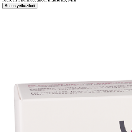
Bugun yetkaziladi