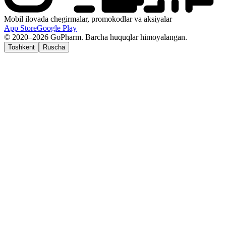
Mobil ilovada chegirmalar, promokodlar va aksiyalar
App Store
Google Play
© 2020–2026 GoPharm. Barcha huquqlar himoyalangan.
Toshkent
Ruscha