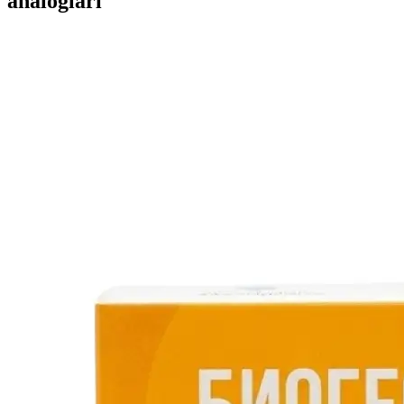
analoglari