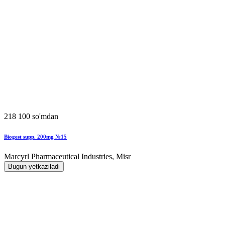
218 100 so'mdan
Biogest supp. 200mg №15
Marcyrl Pharmaceutical Industries, Misr
Bugun yetkaziladi