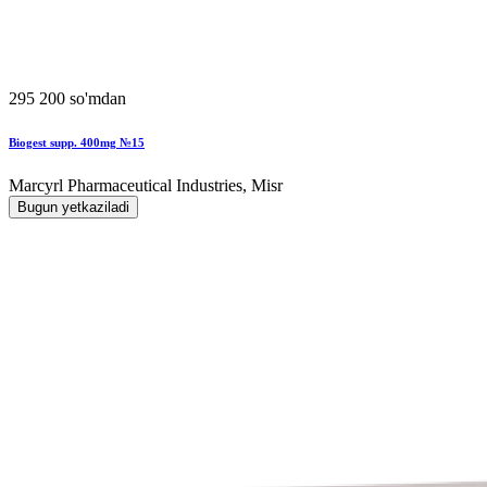
295 200 so'mdan
Biogest supp. 400mg №15
Marcyrl Pharmaceutical Industries, Misr
Bugun yetkaziladi