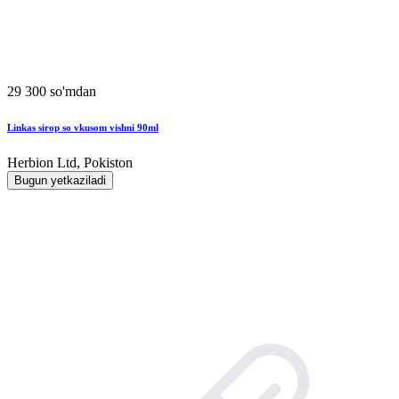
29 300 so'mdan
Linkas sirop so vkusom vishni 90ml
Herbion Ltd, Pokiston
Bugun yetkaziladi