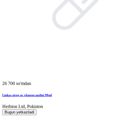
26 700 so'mdan
Linkas sirop so vkusom malini 90ml
Herbion Ltd, Pokiston
Bugun yetkaziladi