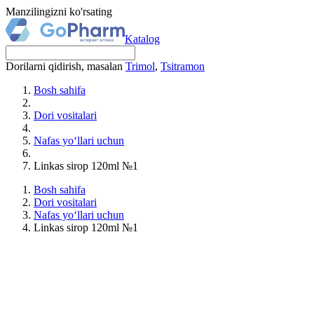
Manzilingizni ko'rsating
Katalog
Dorilarni qidirish, masalan
Trimol
,
Tsitramon
Bosh sahifa
Dori vositalari
Nafas yo‘llari uchun
Linkas sirop 120ml №1
Bosh sahifa
Dori vositalari
Nafas yo‘llari uchun
Linkas sirop 120ml №1