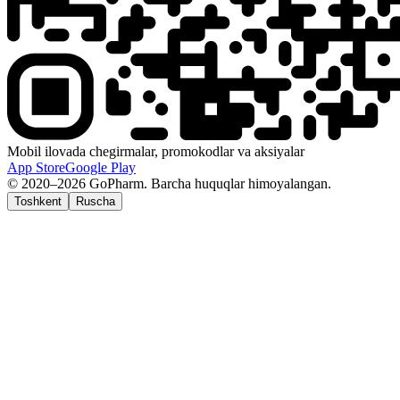
Mobil ilovada chegirmalar, promokodlar va aksiyalar
App Store
Google Play
© 2020–2026 GoPharm. Barcha huquqlar himoyalangan.
Toshkent
Ruscha