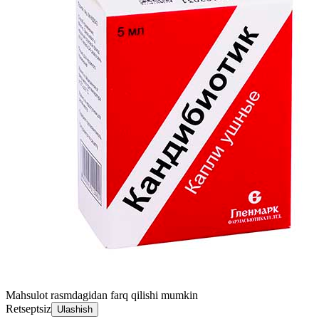
Mahsulot rasmdagidan farq qilishi mumkin
Retseptsiz
Ulashish