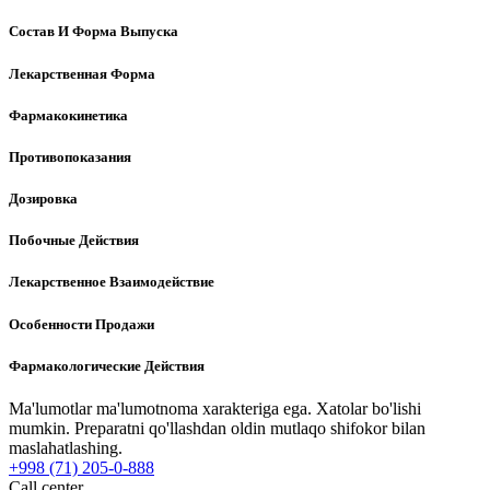
Состав И Форма Выпуска
Лекарственная Форма
Фармакокинетика
Противопоказания
Дозировка
Побочные Действия
Лекарственное Взаимодействие
Особенности Продажи
Фармакологические Действия
Ma'lumotlar ma'lumotnoma xarakteriga ega. Xatolar bo'lishi
mumkin. Preparatni qo'llashdan oldin mutlaqo shifokor bilan
maslahatlashing.
+998 (71) 205-0-888
Call center