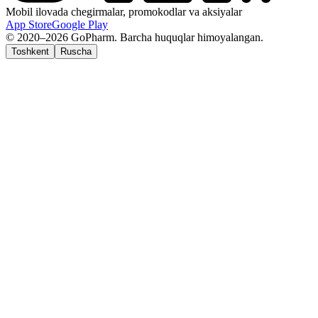
Mobil ilovada chegirmalar, promokodlar va aksiyalar
App Store
Google Play
© 2020–2026 GoPharm. Barcha huquqlar himoyalangan.
Toshkent
Ruscha