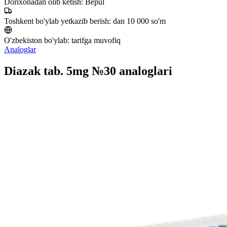
Dorixonadan olib ketish:
Bepul
Toshkent bo'ylab yetkazib berish:
dan 10 000 so'm
O'zbekiston bo'ylab:
tarifga muvofiq
Analoglar
Diazak tab. 5mg №30 analoglari