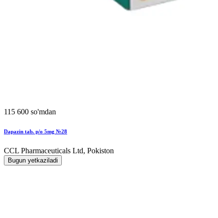
115 600 so'mdan
Dapazin tab. p/o 5mg №28
CCL Pharmaceuticals Ltd, Pokiston
Bugun yetkaziladi