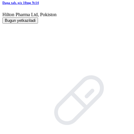
Dapa tab. p/o 10mg №14
Hilton Pharma Ltd, Pokiston
Bugun yetkaziladi