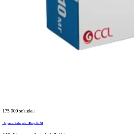
175 000 so'mdan
Dapazin tab. p/o 10mg №28