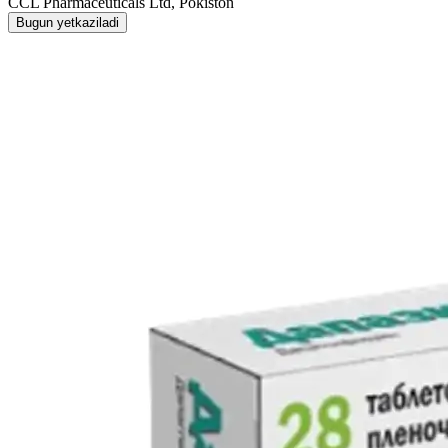
CCL Pharmaceuticals Ltd, Pokiston
Bugun yetkaziladi