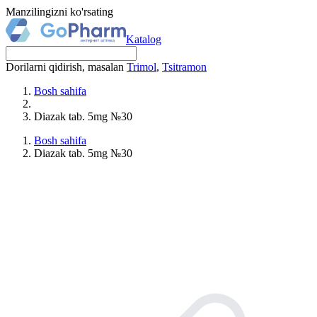
Manzilingizni ko'rsating
Katalog
Dorilarni qidirish, masalan
Trimol
,
Tsitramon
Bosh sahifa
Diazak tab. 5mg №30
Bosh sahifa
Diazak tab. 5mg №30